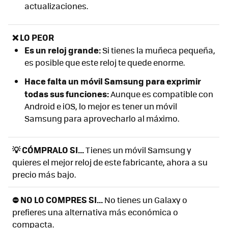
actualizaciones.
❌ LO PEOR
Es un reloj grande:
Si tienes la muñeca pequeña,
es posible que este reloj te quede enorme.
Hace falta un móvil Samsung para exprimir
todas sus funciones:
Aunque es compatible con
Android e iOS, lo mejor es tener un móvil
Samsung para aprovecharlo al máximo.
💡 CÓMPRALO SI...
Tienes un móvil Samsung y
quieres el mejor reloj de este fabricante, ahora a su
precio más bajo.
⛔ NO LO COMPRES SI...
No tienes un Galaxy o
prefieres una alternativa más económica o
compacta.