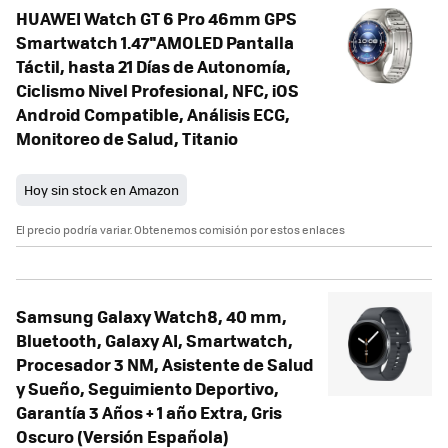
HUAWEI Watch GT 6 Pro 46mm GPS
Smartwatch 1.47''AMOLED Pantalla
Táctil, hasta 21 Días de Autonomía,
Ciclismo Nivel Profesional, NFC, iOS
Android Compatible, Análisis ECG,
Monitoreo de Salud, Titanio
Hoy sin stock en Amazon
El precio podría variar. Obtenemos comisión por estos enlaces
Samsung Galaxy Watch8, 40 mm,
Bluetooth, Galaxy AI, Smartwatch,
Procesador 3 NM, Asistente de Salud
y Sueño, Seguimiento Deportivo,
Garantía 3 Años + 1 año Extra, Gris
Oscuro (Versión Española)