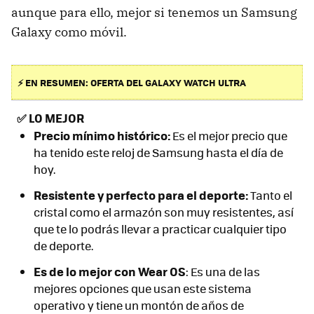
aunque para ello, mejor si tenemos un Samsung
Galaxy como móvil.
⚡ EN RESUMEN: OFERTA DEL GALAXY WATCH ULTRA
✅
LO MEJOR
Precio mínimo histórico:
Es el mejor precio que
ha tenido este reloj de Samsung hasta el día de
hoy.
Resistente y perfecto para el deporte:
Tanto el
cristal como el armazón son muy resistentes, así
que te lo podrás llevar a practicar cualquier tipo
de deporte.
Es de lo mejor con Wear OS
: Es una de las
mejores opciones que usan este sistema
operativo y tiene un montón de años de