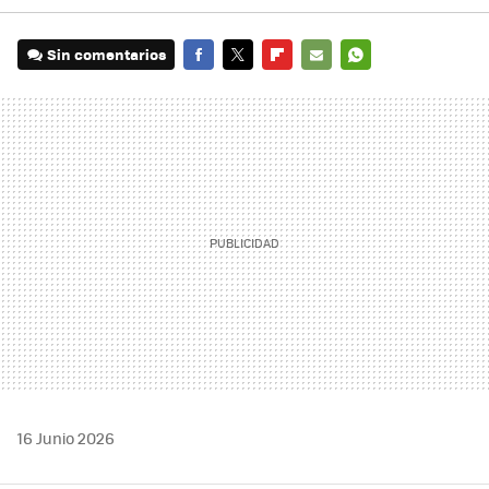
Sin comentarios
FACEBOOK
TWITTER
FLIPBOARD
E-
WHATSAPP
MAIL
16 Junio 2026