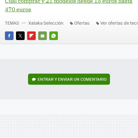
Cuál comprar y 21 modelos desde 15 euros hasta
470 euros
TEMAS
Xataka Selección
Ofertas
Ver ofertas de tec
FACEBOOK
TWITTER
FLIPBOARD
E-
WHATSAPP
MAIL
ENTRAR Y ENVIAR UN COMENTARIO