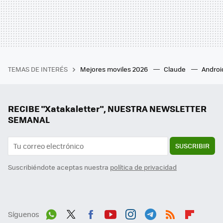
TEMAS DE INTERÉS
Mejores moviles 2026
Claude
Androi
RECIBE "Xatakaletter", NUESTRA NEWSLETTER
SEMANAL
SUSCRIBIR
Suscribiéndote aceptas nuestra
política de privacidad
Síguenos