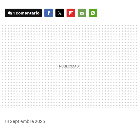
1 comentario
FACEBOOK
TWITTER
FLIPBOARD
E-
WHATSAPP
MAIL
14 Septiembre 2023