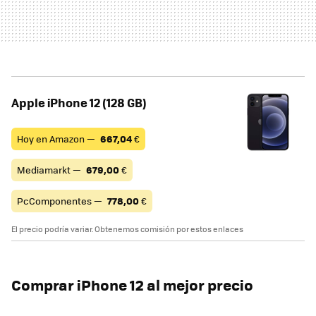
Apple iPhone 12 (128 GB)
Hoy en Amazon —
667,04
€
Mediamarkt —
679,00
€
PcComponentes —
778,00
€
El precio podría variar. Obtenemos comisión por estos enlaces
Comprar iPhone 12 al mejor precio