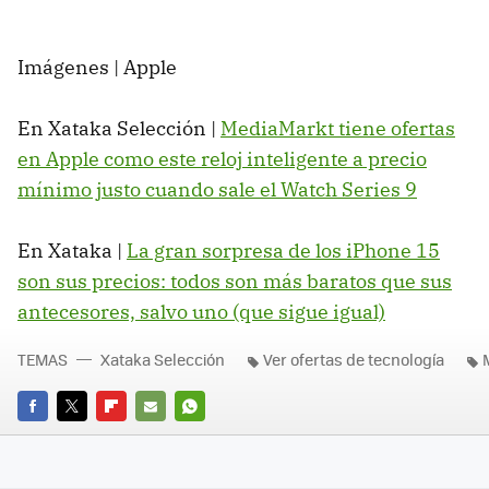
Imágenes | Apple
En Xataka Selección |
MediaMarkt tiene ofertas
en Apple como este reloj inteligente a precio
mínimo justo cuando sale el Watch Series 9
En Xataka |
La gran sorpresa de los iPhone 15
son sus precios: todos son más baratos que sus
antecesores, salvo uno (que sigue igual)
TEMAS
Xataka Selección
Ver ofertas de tecnología
FACEBOOK
TWITTER
FLIPBOARD
E-
WHATSAPP
MAIL