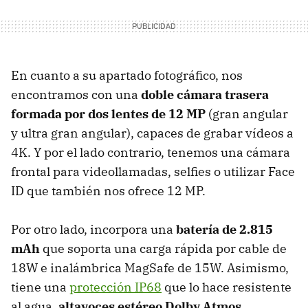
En cuanto a su apartado fotográfico, nos
encontramos con una
doble cámara trasera
formada por dos lentes de 12 MP
(gran angular
y ultra gran angular), capaces de grabar vídeos a
4K. Y por el lado contrario, tenemos una cámara
frontal para videollamadas, selfies o utilizar Face
ID que también nos ofrece 12 MP.
Por otro lado, incorpora una
batería de 2.815
mAh
que soporta una carga rápida por cable de
18W e inalámbrica MagSafe de 15W. Asimismo,
tiene una
protección IP68
que lo hace resistente
al agua,
altavoces estéreo Dolby Atmos
,