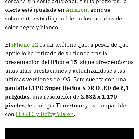
cercana sin coste adicional. Y si lo prefieres, la
oferta está igualada en
Amazon
, aunque
solamente está disponible en los modelos de
color negro y blanco.
El
iPhone 12
es un teléfono que, a pesar de que
Apple lo ha retirado de su tienda tras la
presentación del iPhone 15, sigue ofreciéndonos
unas altas prestaciones y actualizándose a las
últimas versiones de iOS. Este cuenta con una
pantalla LTPO Super Retina XDR OLED de 6,1
pulgadas
, una resolución de
2.532 x 1.170
píxeles
, tecnología
True-tone
y es compatible
con
HDR10 y Dolby Vision
.