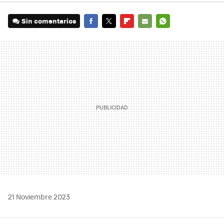
Sin comentarios
FACEBOOK
TWITTER
FLIPBOARD
E-
WHATSAPP
MAIL
21 Noviembre 2023