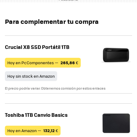
Para complementar tu compra
Crucial X8 SSD Portátil 1TB
Hoy en PcComponentes —
265,86
€
Hoy sin stock en Amazon
El precio podría variar. Obtenemos comisión por estos enlaces
Toshiba 1TB Canvio Basics
Hoy en Amazon —
132,12
€