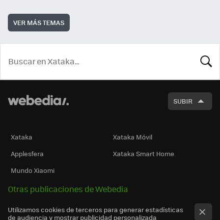
VER MÁS TEMAS
BUSCA
SUBIR
Xataka
Xataka Móvil
Applesfera
Xataka Smart Home
Mundo Xiaomi
Otras publicaciones de Webedia
Utilizamos cookies de terceros para generar estadísticas
de audiencia y mostrar publicidad personalizada