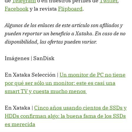
de
Telegram
o en nuestros perfiles de
Twitter
,
Facebook
y la revista
Flipboard
.
Algunos de los enlaces de este artículo son afiliados y
pueden reportar un beneficio a Xataka. En caso de no
disponibilidad, las ofertas pueden variar.
Imágenes | SanDisk
En Xataka Selección |
Un monitor de PC no tiene
por qué ser sólo un monitor: este es casi una
smart TV y cuesta mucho menos
En Xataka |
Cinco años usando cientos de SSDs y
HDDs confirman algo: la buena fama de los SSDs
es merecida