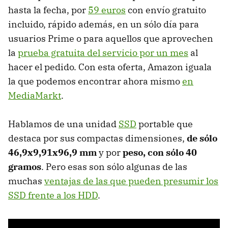
hasta la fecha, por
59 euros
con envío gratuito
incluido, rápido además, en un sólo día para
usuarios Prime o para aquellos que aprovechen
la
prueba gratuita del servicio por un mes
al
hacer el pedido. Con esta oferta, Amazon iguala
la que podemos encontrar ahora mismo
en
MediaMarkt
.
Hablamos de una unidad
SSD
portable que
destaca por sus compactas dimensiones,
de sólo
46,9x9,91x96,9 mm
y por
peso, con sólo 40
gramos
. Pero esas son sólo algunas de las
muchas
ventajas de las que pueden presumir los
SSD frente a los HDD
.