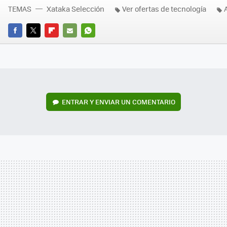
TEMAS
Xataka Selección
Ver ofertas de tecnología
FACEBOOK
TWITTER
FLIPBOARD
E-
WHATSAPP
MAIL
ENTRAR Y ENVIAR UN COMENTARIO