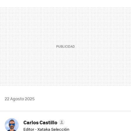
FACEBOOK
TWITTER
FLIPBOARD
E-
WHATSAPP
MAIL
22 Agosto 2025
Carlos Castillo
Editor - Xataka Selección