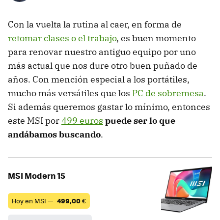
Con la vuelta la rutina al caer, en forma de
retomar clases o el trabajo
, es buen momento
para renovar nuestro antiguo equipo por uno
más actual que nos dure otro buen puñado de
años. Con mención especial a los portátiles,
mucho más versátiles que los
PC de sobremesa
.
Si además queremos gastar lo mínimo, entonces
este MSI por
499 euros
puede ser lo que
andábamos buscando
.
MSI Modern 15
Hoy en MSI —
499,00
€