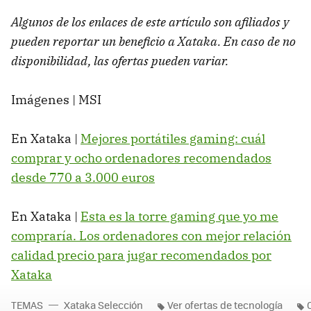
Algunos de los enlaces de este artículo son afiliados y
pueden reportar un beneficio a Xataka. En caso de no
disponibilidad, las ofertas pueden variar.
Imágenes | MSI
En Xataka |
Mejores portátiles gaming: cuál
comprar y ocho ordenadores recomendados
desde 770 a 3.000 euros
En Xataka |
Esta es la torre gaming que yo me
compraría. Los ordenadores con mejor relación
calidad precio para jugar recomendados por
Xataka
TEMAS
Xataka Selección
Ver ofertas de tecnología