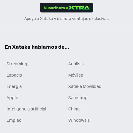
Suscríbete a
n
Apoya a Xataka y disfruta ventajas exclusivas
En Xataka hablamos de...
Streaming
Análisis
Espacio
Móviles
Energía
Xataka Movilidad
Apple
Samsung
Inteligencia artificial
China
Empleo
Windows 11