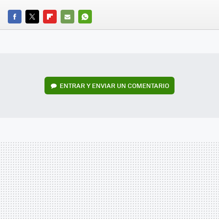
FACEBOOK
TWITTER
FLIPBOARD
E-
WHATSAPP
MAIL
ENTRAR Y ENVIAR UN COMENTARIO