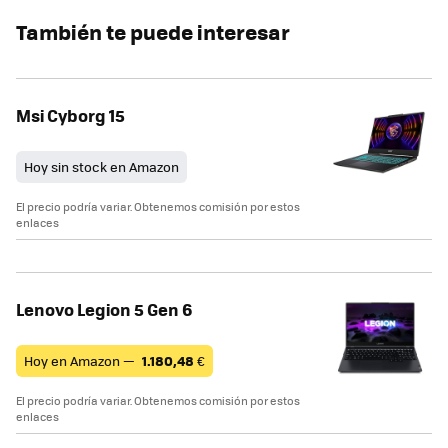
También te puede interesar
Msi Cyborg 15
Hoy sin stock en Amazon
El precio podría variar. Obtenemos comisión por estos
enlaces
Lenovo Legion 5 Gen 6
Hoy en Amazon —
1.180,48
€
El precio podría variar. Obtenemos comisión por estos
enlaces