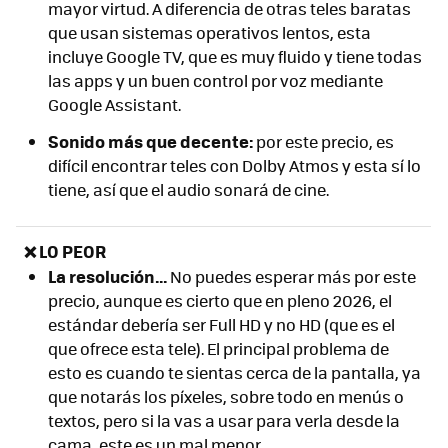
mayor virtud. A diferencia de otras teles baratas
que usan sistemas operativos lentos, esta
incluye Google TV, que es muy fluido y tiene todas
las apps y un buen control por voz mediante
Google Assistant.
Sonido más que decente:
por este precio, es
difícil encontrar teles con Dolby Atmos y esta sí lo
tiene, así que el audio sonará de cine.
❌ LO PEOR
La resolución...
No puedes esperar más por este
precio, aunque es cierto que en pleno 2026, el
estándar debería ser Full HD y no HD (que es el
que ofrece esta tele). El principal problema de
esto es cuando te sientas cerca de la pantalla, ya
que notarás los píxeles, sobre todo en menús o
textos, pero si la vas a usar para verla desde la
cama, este es un mal menor.