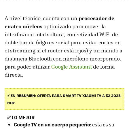
A nivel técnico, cuenta con un
procesador de
cuatro núcleos
optimizado para mover la
interfaz con total soltura, conectividad WiFi de
doble banda (algo esencial para evitar cortes en
el streaming si el router está lejos) y un mando a
distancia Bluetooth con micrófono incorporado,
para poder utilizar
Google Assistant
de forma
directa.
⚡ EN RESUMEN: OFERTA PARA SMART TV XIAOMI TV A 32 2025
HOY
✅
LO MEJOR
Google TV en un cuerpo pequeño:
esta es su