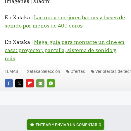
Imágenes | Xiaomi
En Xataka |
Las nueve mejores barras y bases de
sonido por menos de 400 euros
En Xataka |
Mega-guía para montarte un cine en
casa: proyector, pantalla, sistema de sonido y
más
TEMAS
Xataka Selección
Ofertas
Ver ofertas de tec
FACEBOOK
TWITTER
FLIPBOARD
E-
WHATSAPP
MAIL
ENTRAR Y ENVIAR UN COMENTARIO