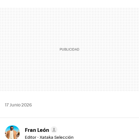
FACEBOOK
TWITTER
FLIPBOARD
E-
WHATSAPP
MAIL
17 Junio 2026
Fran León
Editor - Xataka Selección