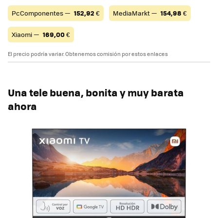
PcComponentes —
152,92
€
MediaMarkt —
154,98
€
Xiaomi —
169,00
€
El precio podría variar. Obtenemos comisión por estos enlaces
Una tele buena, bonita y muy barata
ahora