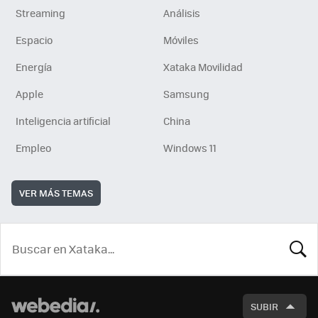
Streaming
Análisis
Espacio
Móviles
Energía
Xataka Movilidad
Apple
Samsung
Inteligencia artificial
China
Empleo
Windows 11
VER MÁS TEMAS
BUSCA
SUBIR