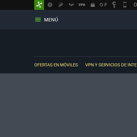
MENÚ
OFERTAS EN MÓVILES
VPN Y SERVICIOS DE INT