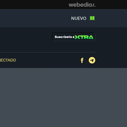
NUEVO
Suscríbete a
NECTADO
Facebook
Telegram