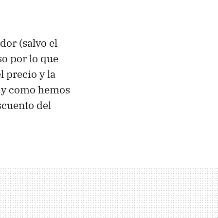
dor (salvo el
o por lo que
 precio y la
al y como hemos
cuento del