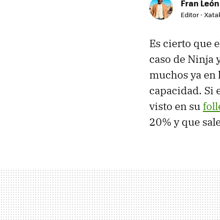
Fran León
Editor - Xat
Es cierto que e
caso de Ninja 
muchos ya en lo
capacidad. Si 
visto en su
foll
20% y que sale