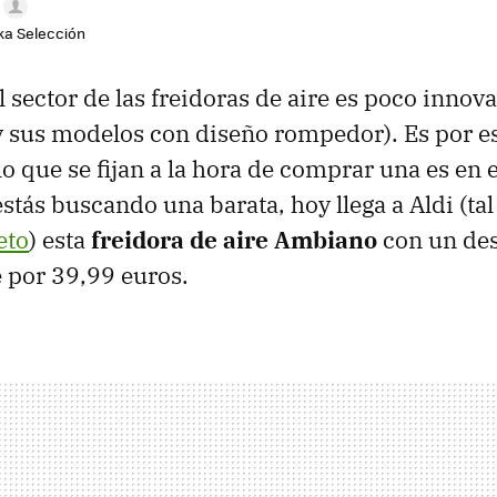
aka Selección
l sector de las freidoras de aire es poco innova
y sus modelos con diseño rompedor). Es por es
 que se fijan a la hora de comprar una es en el
estás buscando una barata, hoy llega a Aldi (t
eto
) esta
freidora de aire
Ambiano
con un des
 por 39,99 euros.