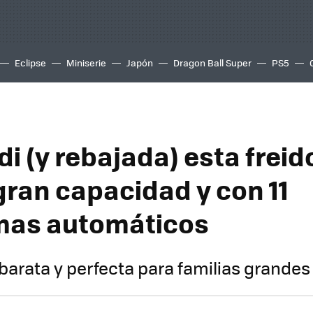
Eclipse
Miniserie
Japón
Dragon Ball Super
PS5
di (y rebajada) esta freid
gran capacidad y con 11
mas automáticos
 barata y perfecta para familias grandes