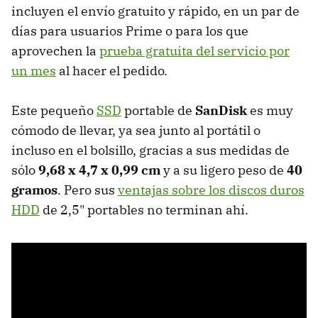
incluyen el envío gratuito y rápido, en un par de
días para usuarios Prime o para los que
aprovechen la
prueba gratuita del servicio por
un mes
al hacer el pedido.
Este pequeño
SSD
portable de
SanDisk
es muy
cómodo de llevar, ya sea junto al portátil o
incluso en el bolsillo, gracias a sus medidas de
sólo
9,68 x 4,7 x 0,99 cm
y a su ligero peso de
40
gramos
. Pero sus
ventajas sobre los discos duros
HDD
de 2,5" portables no terminan ahí.