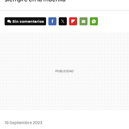
Sin comentarios
FACEBOOK
TWITTER
FLIPBOARD
E-
WHATSAPP
MAIL
19 Septiembre 2023