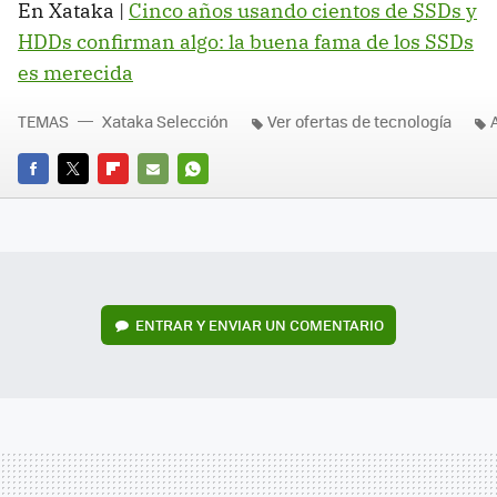
En Xataka |
Cinco años usando cientos de SSDs y
HDDs confirman algo: la buena fama de los SSDs
es merecida
TEMAS
Xataka Selección
Ver ofertas de tecnología
FACEBOOK
TWITTER
FLIPBOARD
E-
WHATSAPP
MAIL
ENTRAR Y ENVIAR UN COMENTARIO