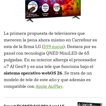
La primera propuesta de televisores que
merecen la pena ahora mismo en Carrefour es
esta de la firma LG (
599 euros
). Destaca por su
panel con tecnología QNED MiniLED de 65
pulgadas. En su interior alberga el procesador
α7 AI Gen9 y es una tele que funciona bajo el
sistema operativo webOS 26
. Se trata de un
modelo de tele de este año y que además es
compatible con
Apple AirPlay
.