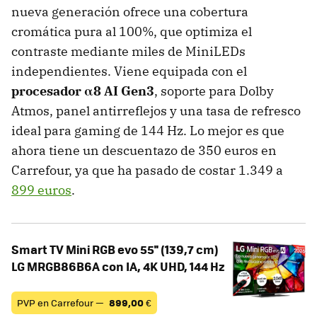
nueva generación ofrece una cobertura
cromática pura al 100%, que optimiza el
contraste mediante miles de MiniLEDs
independientes. Viene equipada con el
procesador α8 AI Gen3
, soporte para Dolby
Atmos, panel antirreflejos y una tasa de refresco
ideal para gaming de 144 Hz. Lo mejor es que
ahora tiene un descuentazo de 350 euros en
Carrefour, ya que ha pasado de costar 1.349 a
899 euros
.
Smart TV Mini RGB evo 55'' (139,7 cm)
LG MRGB86B6A con IA, 4K UHD, 144 Hz
PVP en Carrefour —
899,00
€