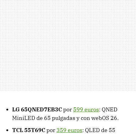
LG 65QNED7EB3C
por
599 euros
: QNED
MiniLED de 65 pulgadas y con webOS 26.
TCL 55T69C
por
359 euros
: QLED de 55