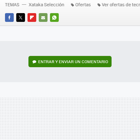
TEMAS
Xataka Selección
Ofertas
Ver ofertas de tec
FACEBOOK
TWITTER
FLIPBOARD
E-
WHATSAPP
MAIL
ENTRAR Y ENVIAR UN COMENTARIO