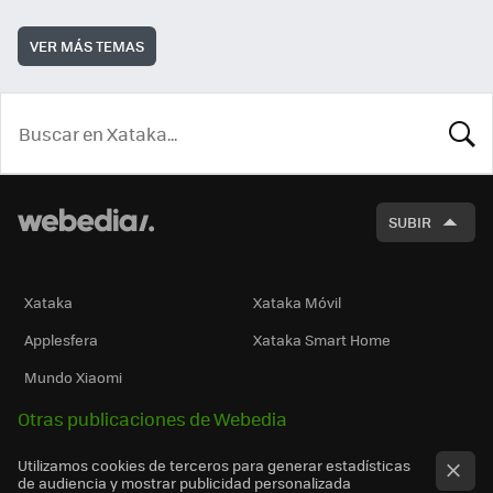
VER MÁS TEMAS
BUSCA
SUBIR
Xataka
Xataka Móvil
Applesfera
Xataka Smart Home
Mundo Xiaomi
Otras publicaciones de Webedia
Utilizamos cookies de terceros para generar estadísticas
de audiencia y mostrar publicidad personalizada