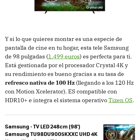
Y si lo que quieres montar es una especie de
pantalla de cine en tu hogar, esta tele Samsung
de 98 pulgadas (
1.499 euros
) es perfecta para ti.
Está gestionada por el procesador Crystal 4K y
su rendimiento es bueno gracias a su tasa de
refresco nativa de 100 Hz
(llegando a los 120 Hz
con Motion Xcelerator). ES compatible con
HDR10+ e integra el sistema operativo
Tizen OS
.
Samsung - TV LED 248cm (98')
Samsung TU98DU9005KXXC UHD 4K