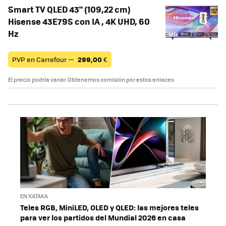
Smart TV QLED 43" (109,22 cm)
Hisense 43E79S con IA , 4K UHD, 60
Hz
PVP en Carrefour —
299,00
€
El precio podría variar. Obtenemos comisión por estos enlaces
EN XATAKA
Teles RGB, MiniLED, OLED y QLED: las mejores teles
para ver los partidos del Mundial 2026 en casa