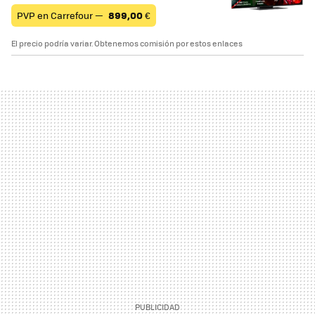
PVP en Carrefour —
899,00
€
El precio podría variar. Obtenemos comisión por estos enlaces