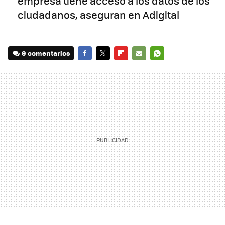
empresa tiene acceso a los datos de los
ciudadanos, aseguran en Adigital
9 comentarios
FACEBOOK
TWITTER
FLIPBOARD
E-
WHATSAPP
MAIL