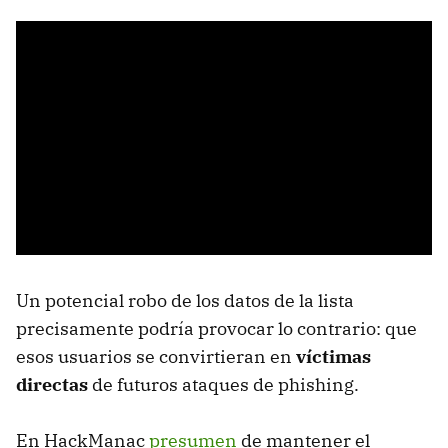
Un potencial robo de los datos de la lista
precisamente podría provocar lo contrario: que
esos usuarios se convirtieran en
víctimas
directas
de futuros ataques de phishing.
En HackManac
presumen
de mantener el