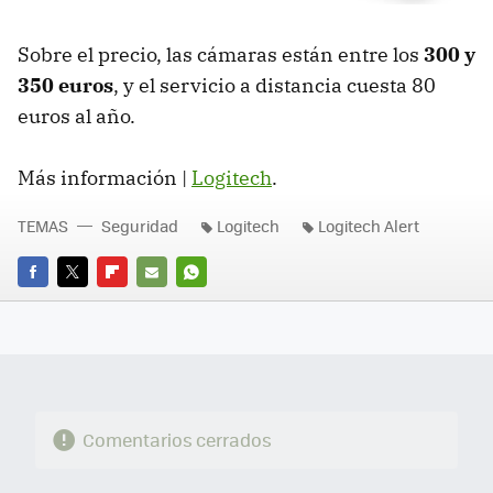
Sobre el precio, las cámaras están entre los
300 y
350 euros
, y el servicio a distancia cuesta 80
euros al año.
Más información |
Logitech
.
TEMAS
Seguridad
Logitech
Logitech Alert
FACEBOOK
TWITTER
FLIPBOARD
E-
WHATSAPP
MAIL
Comentarios cerrados