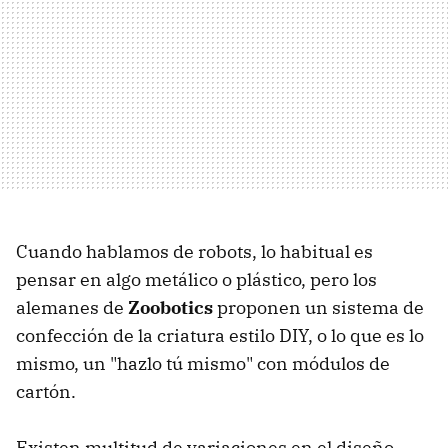
Cuando hablamos de robots, lo habitual es
pensar en algo metálico o plástico, pero los
alemanes de
Zoobotics
proponen un sistema de
confección de la criatura estilo DIY, o lo que es lo
mismo, un "hazlo tú mismo" con módulos de
cartón.
Existen multitud de variaciones en el diseño -