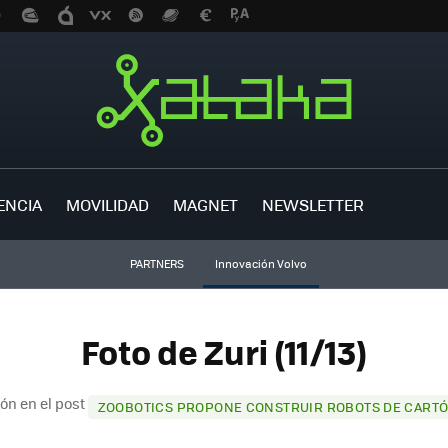
ENCIA
MOVILIDAD
MAGNET
NEWSLETTER
PARTNERS
Innovación Volvo
Foto de Zuri (11/13)
ón en el post
ZOOBOTICS PROPONE CONSTRUIR ROBOTS DE CARTÓ