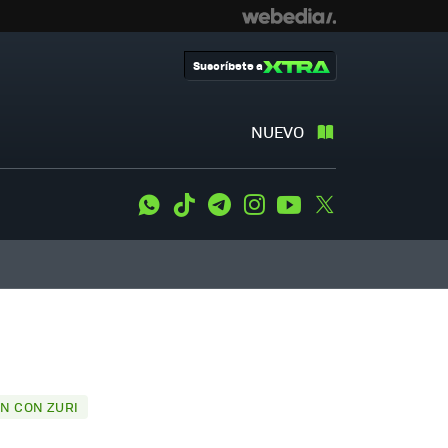
Suscríbete a
NUEVO
WhatsApp
Tiktok
Telegram
Instagram
Youtube
Twitter
N CON ZURI