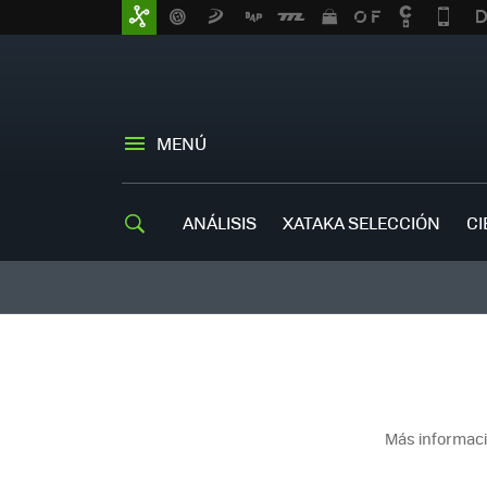
MENÚ
ANÁLISIS
XATAKA SELECCIÓN
CI
Más informaci