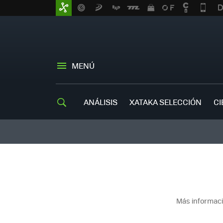
MENÚ
ANÁLISIS
XATAKA SELECCIÓN
CI
Más informaci