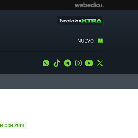
Suscríbete a
NUEVO
WhatsApp
Tiktok
Telegram
Instagram
Youtube
Twitter
N CON ZURI