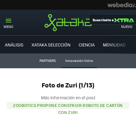
Suscríbete a
MENÚ
NUEVO
ANÁLISIS
XATAKA SELECCIÓN
CIENCIA
MOVILIDAD
PARTNERS
Innovación Volvo
Foto de Zuri (1/13)
Más información en el post
ZOOBOTICS PROPONE CONSTRUIR ROBOTS DE CARTÓN
CON ZURI