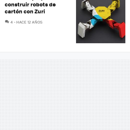
construir robots de
cartón con Zuri
COMENTARIOS
4
HACE 12 AÑOS