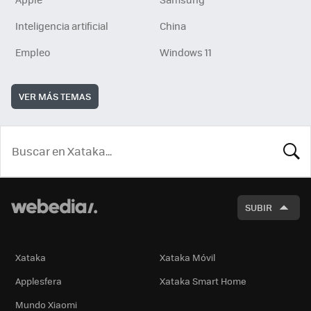
Inteligencia artificial
China
Empleo
Windows 11
VER MÁS TEMAS
BUSCA
SUBIR
Xataka
Xataka Móvil
Applesfera
Xataka Smart Home
Mundo Xiaomi