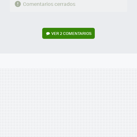
Comentarios cerrados
VER
2 COMENTARIOS