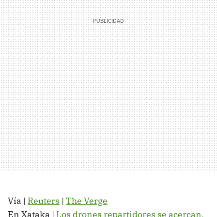
Vía |
Reuters
|
The Verge
En Xataka |
Los drones repartidores se acercan,