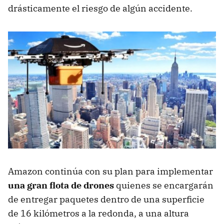
drásticamente el riesgo de algún accidente.
Amazon continúa con su plan para implementar
una gran flota de drones
quienes se encargarán
de entregar paquetes dentro de una superficie
de 16 kilómetros a la redonda, a una altura