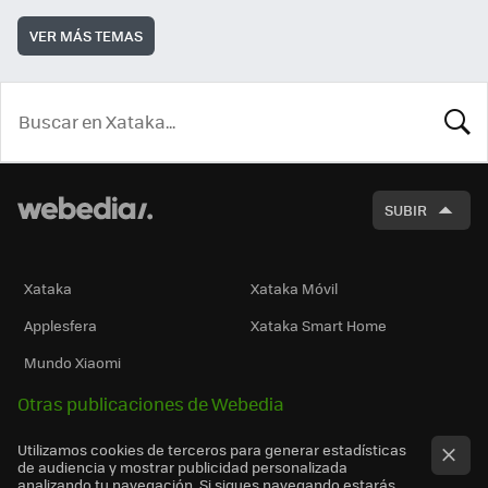
VER MÁS TEMAS
BUSCA
SUBIR
Xataka
Xataka Móvil
Applesfera
Xataka Smart Home
Mundo Xiaomi
Otras publicaciones de Webedia
Utilizamos cookies de terceros para generar estadísticas
de audiencia y mostrar publicidad personalizada
analizando tu navegación. Si sigues navegando estarás