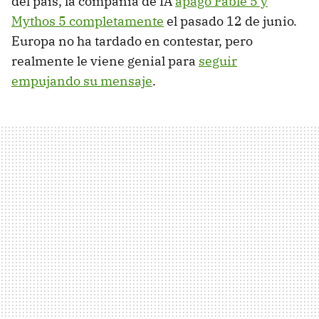
del país, la compañía de IA
apagó Fable 5 y
Mythos 5 completamente
el pasado 12 de junio.
Europa no ha tardado en contestar, pero
realmente le viene genial para
seguir
empujando su mensaje
.