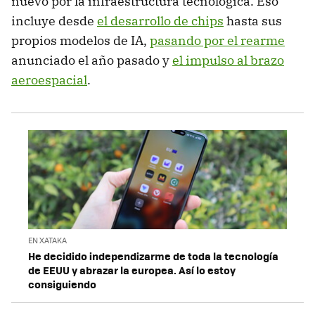
nuevo por la infraestructura tecnológica. Eso
incluye desde
el desarrollo de chips
hasta sus
propios modelos de IA,
pasando por el rearme
anunciado el año pasado y
el impulso al brazo
aeroespacial
.
EN XATAKA
He decidido independizarme de toda la tecnología
de EEUU y abrazar la europea. Así lo estoy
consiguiendo