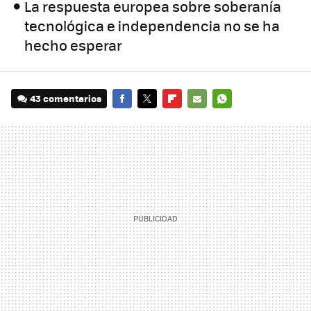
La respuesta europea sobre soberanía
tecnológica e independencia no se ha
hecho esperar
43 comentarios
FACEBOOK
TWITTER
FLIPBOARD
E-
WHATSAPP
MAIL