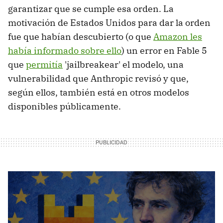
garantizar que se cumple esa orden. La
motivación de Estados Unidos para dar la orden
fue que habían descubierto (o que
Amazon les
había informado sobre ello
) un error en Fable 5
que
permitía
'jailbreakear' el modelo, una
vulnerabilidad que Anthropic revisó y que,
según ellos, también está en otros modelos
disponibles públicamente.