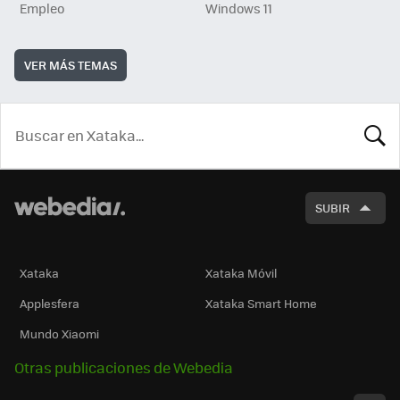
Empleo
Windows 11
VER MÁS TEMAS
BUSCA
SUBIR
Xataka
Xataka Móvil
Applesfera
Xataka Smart Home
Mundo Xiaomi
Otras publicaciones de Webedia