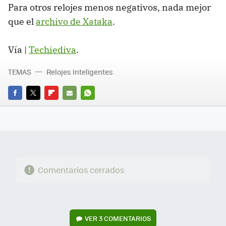
Para otros relojes menos negativos, nada mejor
que el
archivo de Xataka
.
Vía |
Techiediva
.
TEMAS
Relojes Inteligentes
FACEBOOK
TWITTER
FLIPBOARD
E-
WHATSAPP
MAIL
Comentarios cerrados
VER
3 COMENTARIOS