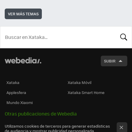
VER MÁS TEMAS
BUSCA
SUBIR
Xataka
Xataka Móvil
Applesfera
Xataka Smart Home
Mundo Xiaomi
Otras publicaciones de Webedia
Utilizamos cookies de terceros para generar estadísticas
de audiencia y mostrar publicidad personalizada