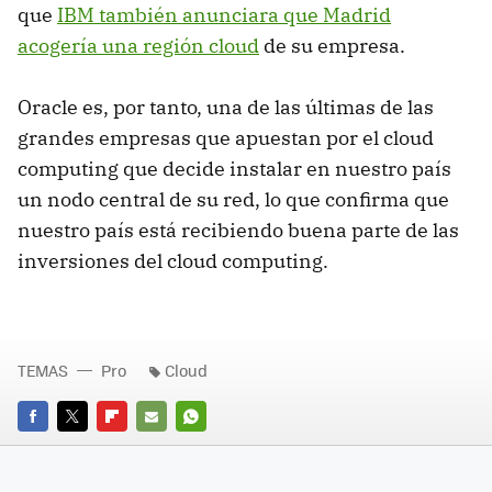
que
IBM también anunciara que Madrid
acogería una región cloud
de su empresa.
Oracle es, por tanto, una de las últimas de las
grandes empresas que apuestan por el cloud
computing que decide instalar en nuestro país
un nodo central de su red, lo que confirma que
nuestro país está recibiendo buena parte de las
inversiones del cloud computing.
TEMAS
Pro
Cloud
FACEBOOK
TWITTER
FLIPBOARD
E-
WHATSAPP
MAIL