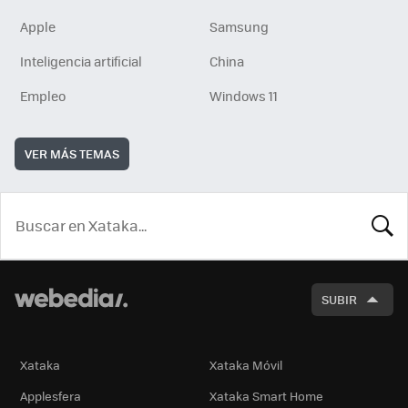
Apple
Samsung
Inteligencia artificial
China
Empleo
Windows 11
VER MÁS TEMAS
BUSCA
SUBIR
Xataka
Xataka Móvil
Applesfera
Xataka Smart Home