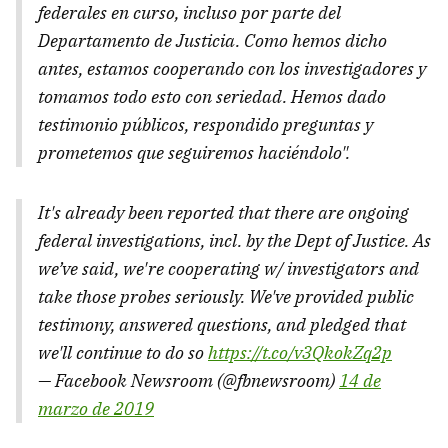
federales en curso, incluso por parte del
Departamento de Justicia. Como hemos dicho
antes, estamos cooperando con los investigadores y
tomamos todo esto con seriedad. Hemos dado
testimonio públicos, respondido preguntas y
prometemos que seguiremos haciéndolo".
It's already been reported that there are ongoing
federal investigations, incl. by the Dept of Justice. As
we’ve said, we're cooperating w/ investigators and
take those probes seriously. We've provided public
testimony, answered questions, and pledged that
we'll continue to do so
https://t.co/v3QkokZq2p
— Facebook Newsroom (@fbnewsroom)
14 de
marzo de 2019