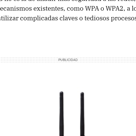
mecanismos existentes, como WPA o WPA2, a lo
tilizar complicadas claves o tediosos proceso