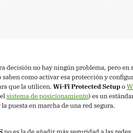
tra decisión no hay ningún problema, pero en
o saben como activar esa protección y configu
ra que la utilicen.
Wi-Fi Protected Setup
o
W
 el
sistema de posicionamiento
) es un estánda
ar la puesta en marcha de una red segura.
S
no es la de añadir más seguridad a las redes, 