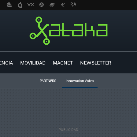
ENCIA
MOVILIDAD
MAGNET
NEWSLETTER
PARTNERS
Innovación Volvo