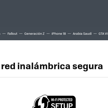
a
Fallout
Generación Z
iPhone 18
Arabia Saudí
GTA VI
 red inalámbrica segura