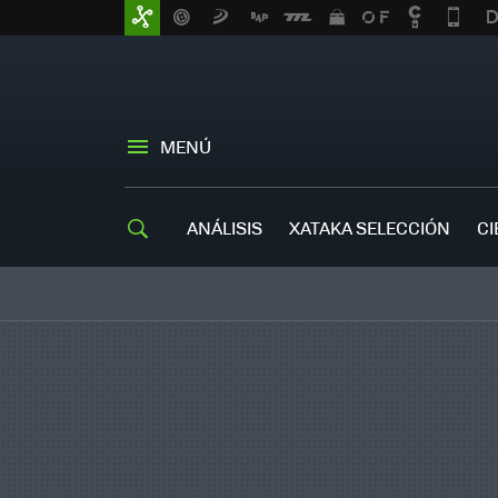
MENÚ
ANÁLISIS
XATAKA SELECCIÓN
CI