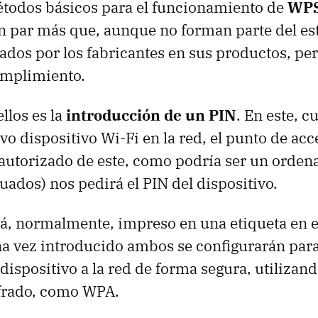
étodos básicos para el funcionamiento de
WP
n par más que, aunque no forman parte del es
dos por los fabricantes en sus productos, pe
umplimiento.
llos es la
introducción de un PIN
. En este, c
vo dispositivo Wi-Fi en la red, el punto de acc
autorizado de este, como podría ser un orden
ados) nos pedirá el PIN del dispositivo.
á, normalmente, impreso en una etiqueta en e
na vez introducido ambos se configurarán para
dispositivo a la red de forma segura, utilizand
ifrado, como WPA.