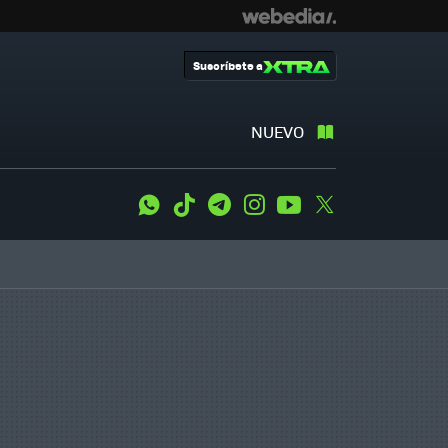
Suscríbete a
NUEVO
WhatsApp
Tiktok
Telegram
Instagram
Youtube
Twitter