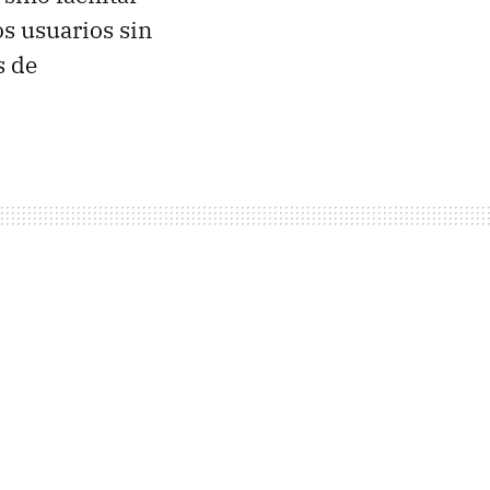
s usuarios sin
s de