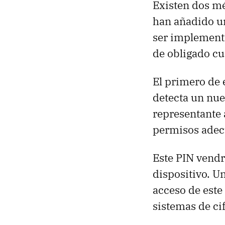
Existen dos m
han añadido u
ser implementa
de obligado c
El primero de e
detecta un nue
representante 
permisos adecu
Este PIN vendr
dispositivo. U
acceso de este 
sistemas de c