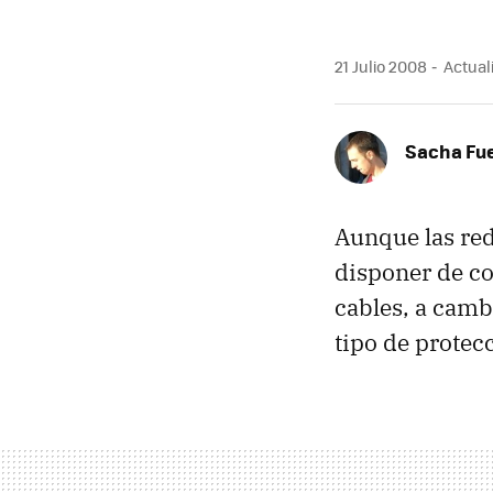
21 Julio 2008
Actuali
Sacha Fu
Aunque las red
disponer de co
cables, a camb
tipo de protec