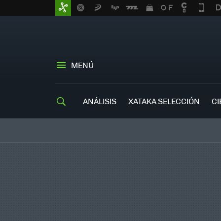
MENÚ
ANÁLISIS
XATAKA SELECCIÓN
CI