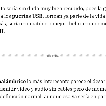
o sería sin duda muy bien recibido, pues la 
a los
puertos USB
, forman ya parte de la vida
s, sería compatible o mejor dicho, complemen
MI
.
nalámbrico
lo más interesante parece el desar
nsmitir vídeo y audio sin cables pero de mome
 definición normal, aunque eso ya sería en par