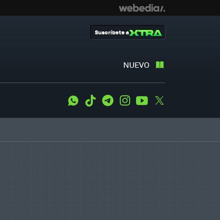
Suscríbete a
NUEVO
WhatsApp
Tiktok
Telegram
Instagram
Youtube
Twitter