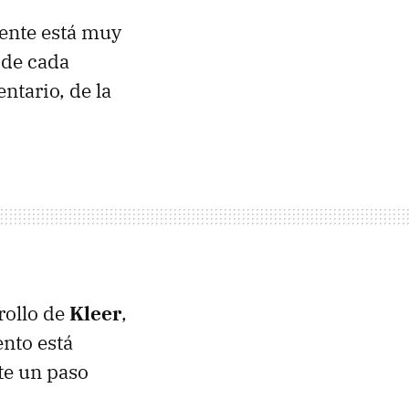
gente está muy
 de cada
tario, de la
rollo de
Kleer
,
nto está
te un paso