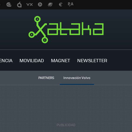
ENCIA
MOVILIDAD
MAGNET
NEWSLETTER
PARTNERS
Innovación Volvo