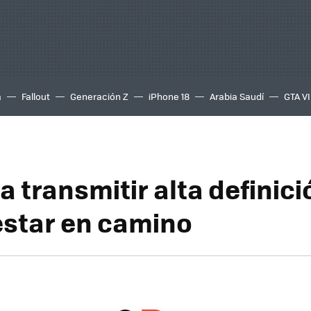
a
Fallout
Generación Z
iPhone 18
Arabia Saudí
GTA VI
 transmitir alta definici
estar en camino