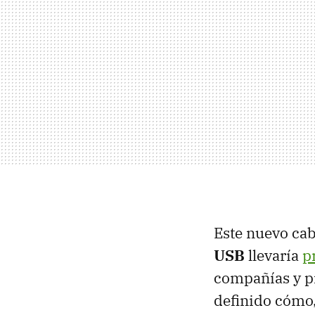
Este nuevo ca
USB
llevaría
p
compañías y p
definido cómo