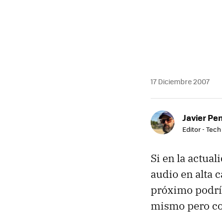
MAIL
17 Diciembre 2007
Javier Pe
Editor - Tech
Si en la actual
audio en alta c
próximo podr
mismo pero co