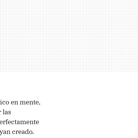
ico en mente,
 las
perfectamente
yan creado.