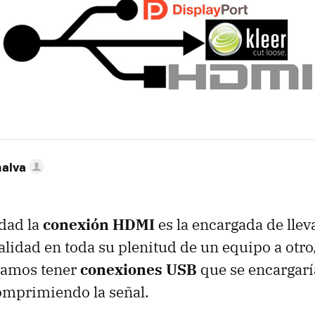
nalva
idad la
conexión HDMI
es la encargada de llev
alidad en toda su plenitud de un equipo a otro,
íamos tener
conexiones USB
que se encargarí
mprimiendo la señal.