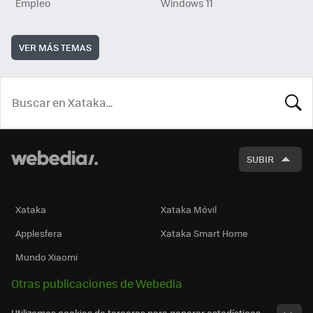
Empleo
Windows 11
VER MÁS TEMAS
BUSCA
SUBIR
Xataka
Xataka Móvil
Applesfera
Xataka Smart Home
Mundo Xiaomi
Otras publicaciones de Webedia
Utilizamos cookies de terceros para generar estadísticas