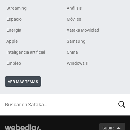
Streaming
Análisis
Espacio
Móviles
Energía
Xataka Movilidad
Apple
Samsung
Inteligencia artificial
China
Empleo
Windows 11
VER MÁS TEMAS
BUSCA
SUBIR