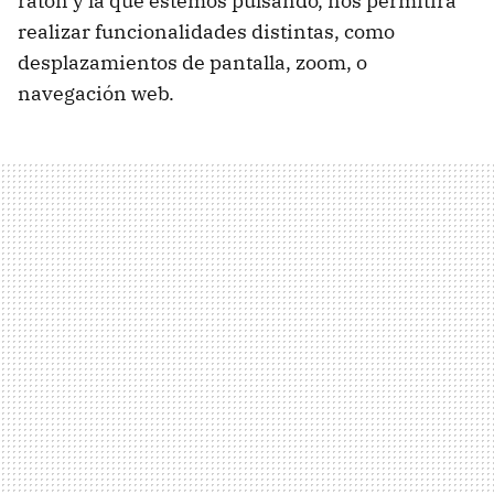
ratón y la que estemos pulsando, nos permitirá
realizar funcionalidades distintas, como
desplazamientos de pantalla, zoom, o
navegación web.