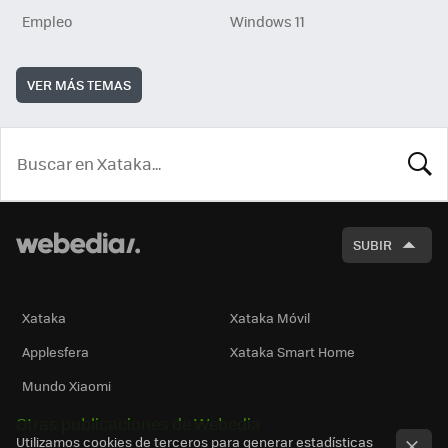
Empleo
Windows 11
VER MÁS TEMAS
BUSCA
SUBIR
Xataka
Xataka Móvil
Applesfera
Xataka Smart Home
Mundo Xiaomi
Otras publicaciones de Webedia
Utilizamos cookies de terceros para generar estadísticas