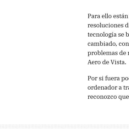
Para ello está
resoluciones d
tecnología se b
cambiado, con 
problemas de r
Aero de Vista.
Por si fuera p
ordenador a tr
reconozco que 