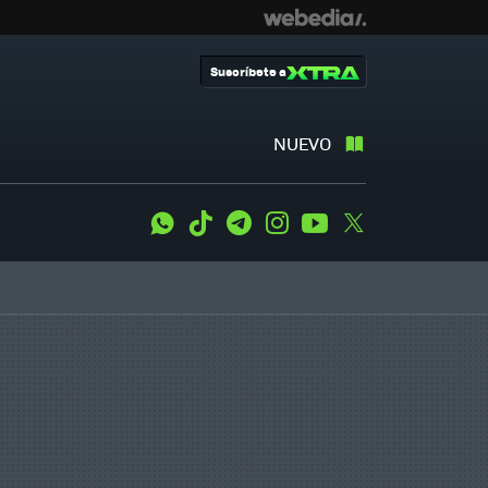
Suscríbete a
NUEVO
WhatsApp
Tiktok
Telegram
Instagram
Youtube
Twitter