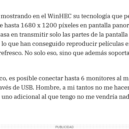
n mostrando en el WinHEC su tecnología que p
e hasta 1680 x 1200 píxeles en pantalla pano
asa en transmitir solo las partes de la pantall
lo que han conseguido reproducir películas 
efresco. No solo eso, sino que además soporta
oco, es posible conectar hasta 6 monitores al 
avés de USB. Hombre, a mi tantos no me hacen 
uno adicional al que tengo no me vendría nad