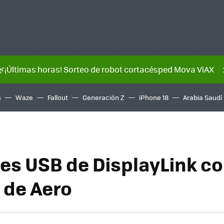
🌿¡Últimas horas! Sorteo de robot cortacésped Mova ViAX
a
Waze
Fallout
Generación Z
iPhone 18
Arabia Saudí
es USB de DisplayLink c
 de Aero