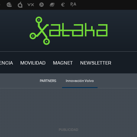
ENCIA
MOVILIDAD
MAGNET
NEWSLETTER
PARTNERS
Innovación Volvo