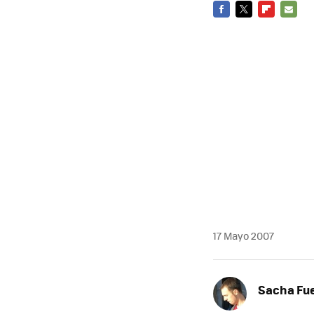
FACEBOOK
TWITTER
FLIPBOARD
E-
MAIL
17 Mayo 2007
Sacha Fu