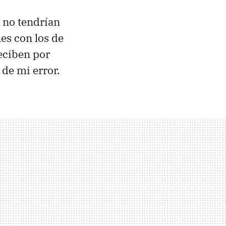
 no tendrían
es con los de
reciben por
de mi error.