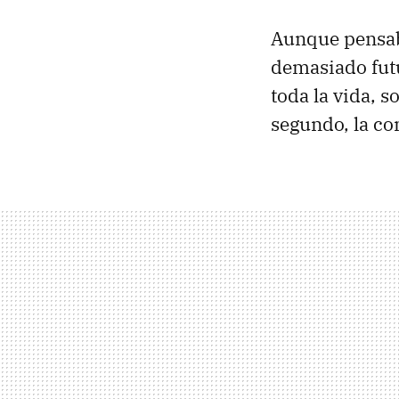
Aunque pensab
demasiado futu
toda la vida, 
segundo, la c