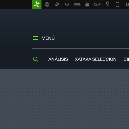
MENÚ
ANÁLISIS
XATAKA SELECCIÓN
CI