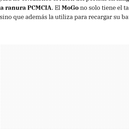
 la ranura PCMCIA
. El
MoGo
no solo tiene el 
sino que además la utiliza para recargar su ba