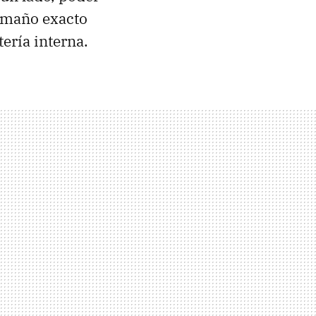
tamaño exacto
tería interna.