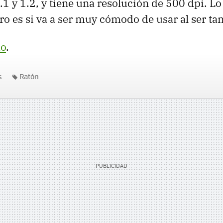
1.1 y 1.2, y tiene una resolución de 500 dpi. L
o es si va a ser muy cómodo de usar al ser tan
o
.
s
Ratón