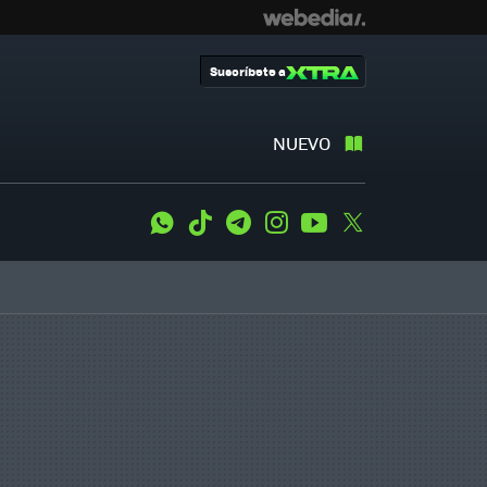
Suscríbete a
NUEVO
WhatsApp
Tiktok
Telegram
Instagram
Youtube
Twitter