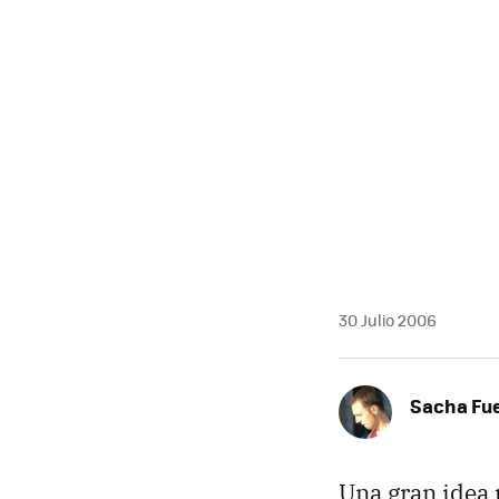
MAIL
30 Julio 2006
Sacha Fu
Una gran idea 