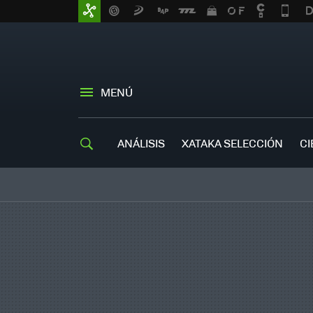
MENÚ
ANÁLISIS
XATAKA SELECCIÓN
CI