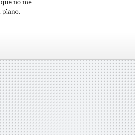
o que no me
 plano.