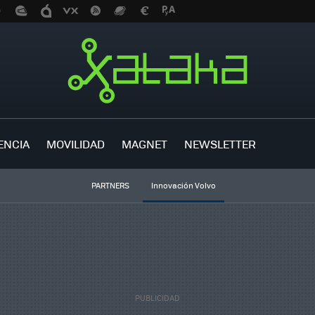
ENCIA
MOVILIDAD
MAGNET
NEWSLETTER
PARTNERS
Innovación Volvo