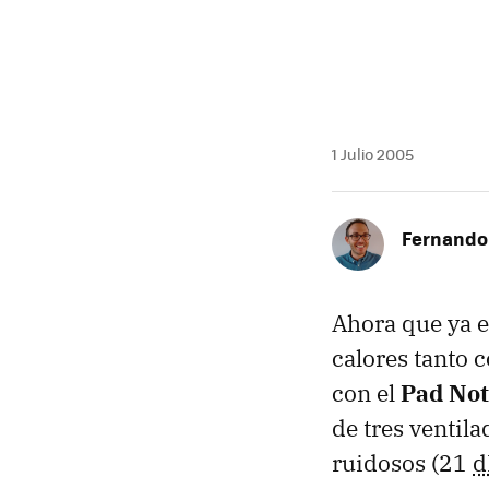
1 Julio 2005
Fernando 
Ahora que ya e
calores tanto 
con el
Pad No
de tres ventil
ruidosos (21
d