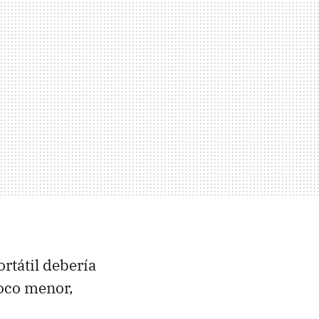
ortátil debería
poco menor,