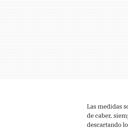
Las medidas s
de caber, siem
descartando lo