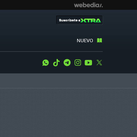
Suscríbete a
NUEVO
WhatsApp
Tiktok
Telegram
Instagram
Youtube
Twitter