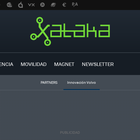
ENCIA
MOVILIDAD
MAGNET
NEWSLETTER
PARTNERS
Innovación Volvo