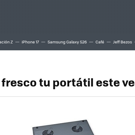
ación Z
iPhone 17
Samsung Galaxy S26
Café
Jeff Bezos
fresco tu portátil este v