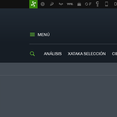
MENÚ
ANÁLISIS
XATAKA SELECCIÓN
CI