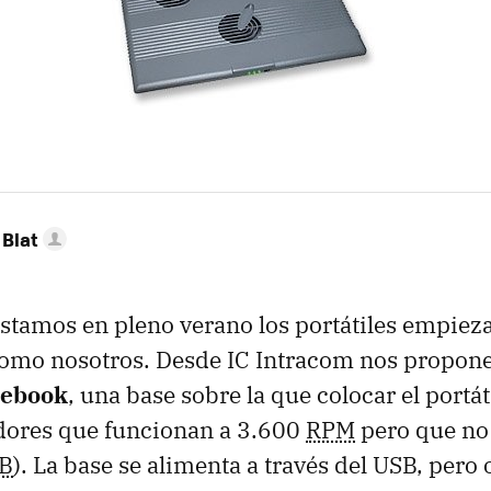
Blat
stamos en pleno verano los portátiles empiezan
como nosotros. Desde IC Intracom nos propone
tebook
, una base sobre la que colocar el portá
adores que funcionan a 3.600
RPM
pero que no
B
). La base se alimenta a través del USB, per