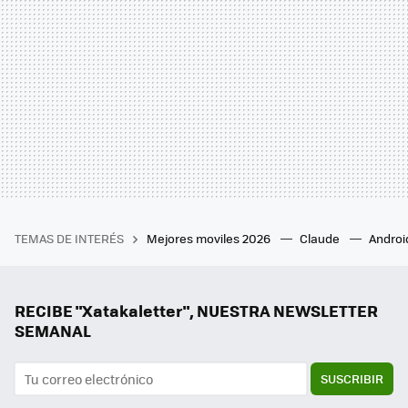
TEMAS DE INTERÉS
Mejores moviles 2026
Claude
Androi
RECIBE "Xatakaletter", NUESTRA NEWSLETTER
SEMANAL
SUSCRIBIR