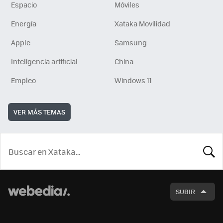
Espacio
Móviles
Energía
Xataka Movilidad
Apple
Samsung
Inteligencia artificial
China
Empleo
Windows 11
VER MÁS TEMAS
BUSCA
SUBIR