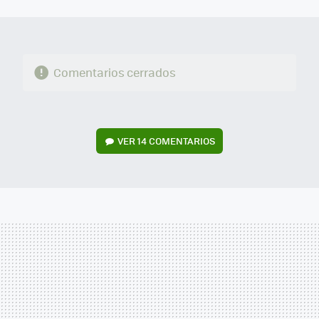
MAIL
Comentarios cerrados
VER
14 COMENTARIOS