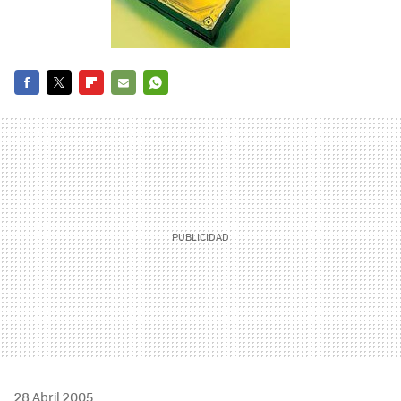
FACEBOOK
TWITTER
FLIPBOARD
E-
WHATSAPP
MAIL
28 Abril 2005