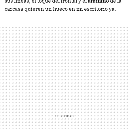
sus líneas, el toque del frontal y el
alumino
de la
carcasa quieren un hueco en mi escritorio ya.