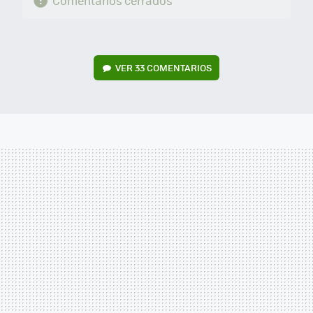
Comentarios cerrados
VER
33 COMENTARIOS