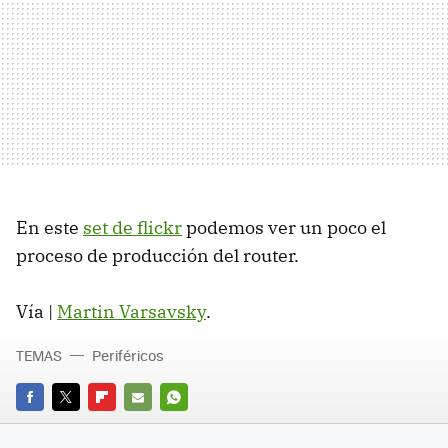
En este
set de flickr
podemos ver un poco el
proceso de producción del router.
Vía |
Martin Varsavsky
.
TEMAS
Periféricos
FACEBOOK
TWITTER
FLIPBOARD
E-
WHATSAPP