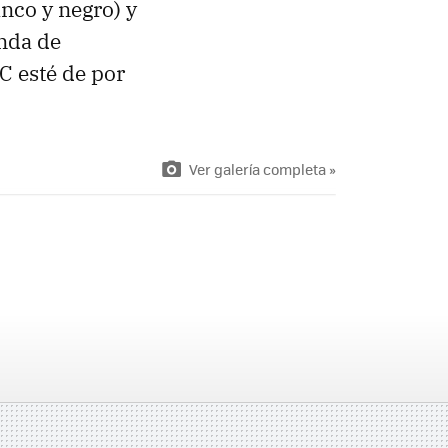
anco y negro) y
inda de
C esté de por
Ver galería completa »