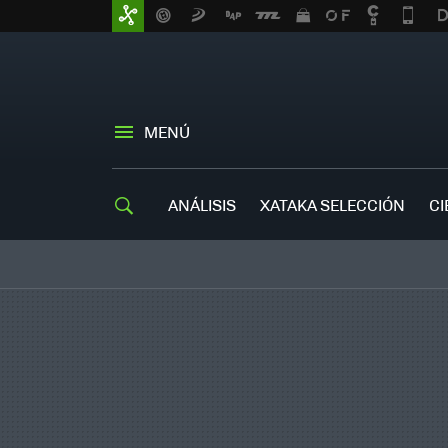
MENÚ
ANÁLISIS
XATAKA SELECCIÓN
CI