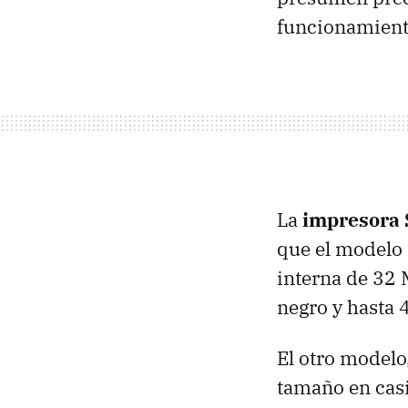
funcionamiento
La
impresora
que el modelo 
interna de 32 
negro y hasta 4
El otro modelo
tamaño en casi