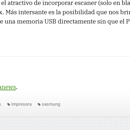
 el atractivo de incorporar escaner (solo en bl
. Más intersante es la posibilidad que nos br
e una memoria USB directamente sin que el P
anews
.
s
Impresora
sasmung