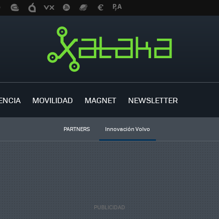
ENCIA
MOVILIDAD
MAGNET
NEWSLETTER
PARTNERS
Innovación Volvo