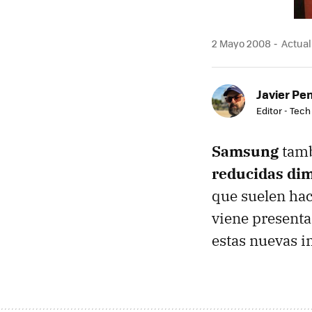
2 Mayo 2008
Actual
Javier Pe
Editor - Tech
Samsung
tamb
reducidas di
que suelen hac
viene presenta
estas nuevas 