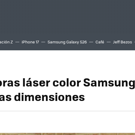
ación Z
iPhone 17
Samsung Galaxy S26
Café
Jeff Bezos
ras láser color Samsung
as dimensiones