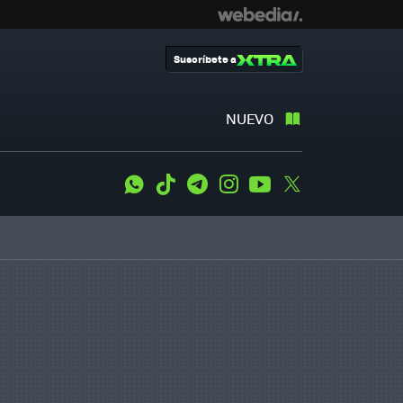
Suscríbete a
NUEVO
WhatsApp
Tiktok
Telegram
Instagram
Youtube
Twitter