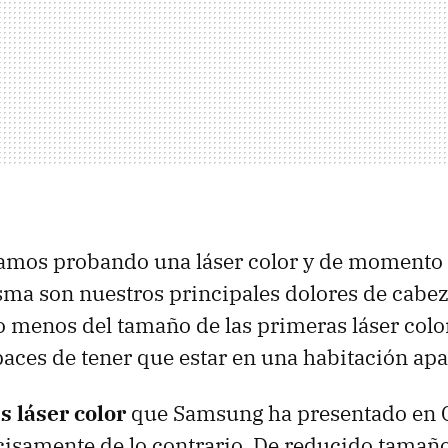
amos probando una láser color y de momento 
sma son nuestros principales dolores de cabez
 menos del tamaño de las primeras láser colo
aces de tener que estar en una habitación apa
 láser color
que Samsung ha presentado en 
samente de lo contrario. De reducido tamaño