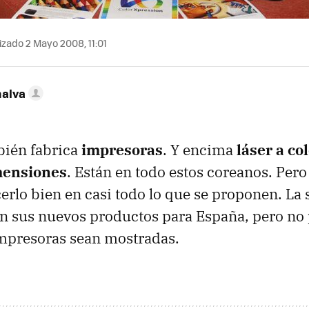
izado 2 Mayo 2008, 11:01
nalva
ién fabrica
impresoras
. Y encima
láser a co
mensiones
. Están en todo estos coreanos. Pero
erlo bien en casi todo lo que se proponen. L
n sus nuevos productos para España, pero no
impresoras sean mostradas.