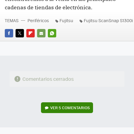
cadenas de tiendas de electrónica.
TEMAS
Periféricos
Fujitsu
Fujitsu ScanSnap S1300i
FACEBOOK
TWITTER
FLIPBOARD
E-
WHATSAPP
MAIL
Comentarios cerrados
VER
5 COMENTARIOS