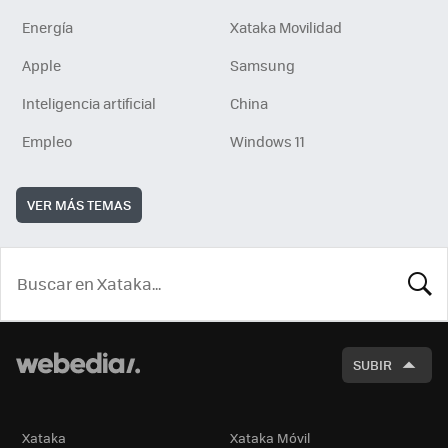
Energía
Xataka Movilidad
Apple
Samsung
Inteligencia artificial
China
Empleo
Windows 11
VER MÁS TEMAS
BUSCA
SUBIR
Xataka
Xataka Móvil