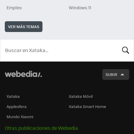
Empleo
Windows 11
VER MÁS TEMAS
BUSCA
SUBIR
Xataka
Xataka Móvil
Applesfera
Xataka Smart Home
Mundo Xiaomi
Otras publicaciones de Webedia