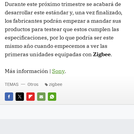
Durante este próximo trimestre se acabará de
desarrollar este estándar y, una vez finalizado,
los fabricantes podrán empezar a mandar sus
productos para testear que estos cumplen las
especificaciones, por lo que podría ser este
mismo año cuando empecemos a ver las
primeras unidades equipadas con
Zigbee
.
Más información |
Sony
.
TEMAS
Otros
zigbee
FACEBOOK
TWITTER
FLIPBOARD
E-
WHATSAPP
MAIL