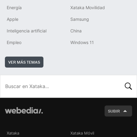
Energía
Xataka Movilidad
Apple
Samsung
Inteligencia artificial
China
Empleo
Windows 11
VER MÁS TEMAS
BUSCA
SUBIR
Xataka
Xataka Móvil