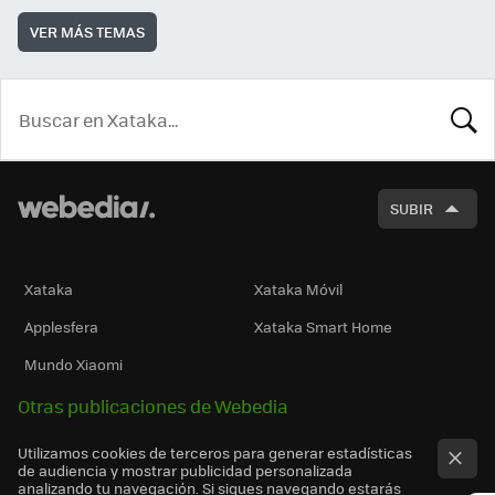
VER MÁS TEMAS
BUSCA
SUBIR
Xataka
Xataka Móvil
Applesfera
Xataka Smart Home
Mundo Xiaomi
Otras publicaciones de Webedia
Utilizamos cookies de terceros para generar estadísticas
de audiencia y mostrar publicidad personalizada
analizando tu navegación. Si sigues navegando estarás