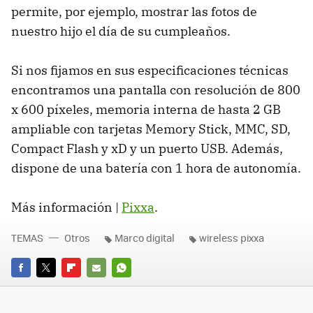
permite, por ejemplo, mostrar las fotos de
nuestro hijo el día de su cumpleaños.
Si nos fijamos en sus especificaciones técnicas
encontramos una pantalla con resolución de 800
x 600 píxeles, memoria interna de hasta 2 GB
ampliable con tarjetas Memory Stick, MMC, SD,
Compact Flash y xD y un puerto USB. Además,
dispone de una batería con 1 hora de autonomía.
Más información |
Pixxa
.
TEMAS
Otros
Marco digital
wireless pixxa
FACEBOOK
TWITTER
FLIPBOARD
E-
WHATSAPP
MAIL