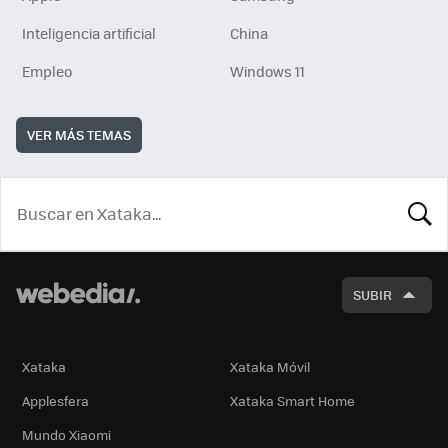
Inteligencia artificial
China
Empleo
Windows 11
VER MÁS TEMAS
BUSCA
SUBIR
Xataka
Xataka Móvil
Applesfera
Xataka Smart Home
Mundo Xiaomi