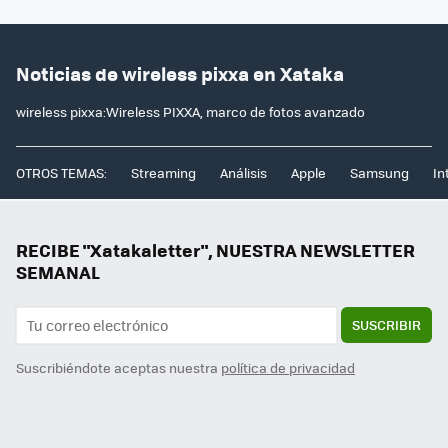
Noticias de wireless pixxa en Xataka
wireless pixxa:Wireless PIXXA, marco de fotos avanzado
OTROS TEMAS:
Streaming
Análisis
Apple
Samsung
In
RECIBE "Xatakaletter", NUESTRA NEWSLETTER
SEMANAL
SUSCRIBIR
Suscribiéndote aceptas nuestra
política de privacidad