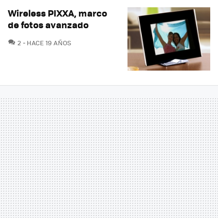
Wireless PIXXA, marco
de fotos avanzado
COMENTARIOS
2
HACE 19 AÑOS