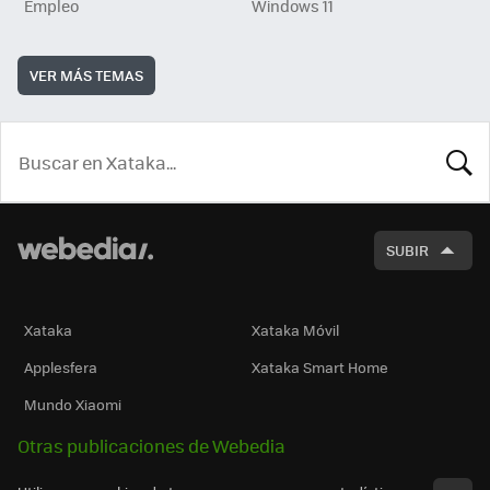
Empleo
Windows 11
VER MÁS TEMAS
BUSCA
SUBIR
Xataka
Xataka Móvil
Applesfera
Xataka Smart Home
Mundo Xiaomi
Otras publicaciones de Webedia