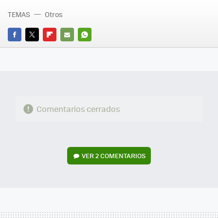
TEMAS
Otros
FACEBOOK
TWITTER
FLIPBOARD
E-
WHATSAPP
MAIL
Comentarios cerrados
VER
2 COMENTARIOS