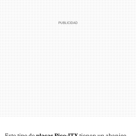
Este tipo de
placas Pico-ITX
tienen un abanico