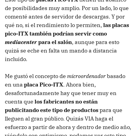
de posibilidades muy amplio. Por un lado, lo que
comenté antes de servidor de descargas. Y por
qué no, si el rendimiento lo permiten,
las placas
pico-ITX también podrían servir como
mediacenter
para el salón
, aunque para esto
quizá se eche en falta un mando a distancia
incluido.
Me gustó el concepto de
microordenador
basado
en una
placa Pico-ITX
. Ahora bien,
desafortunadamente hay que tener muy en
cuenta que
los fabricantes no están
publicitando este tipo de productos
para que
lleguen al gran público. Quizás VIA haga el
esfuerzo a partir de ahora y dentro de medio año,
viéndolo con optimismo, podamos ver este tipo