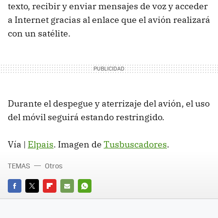
texto, recibir y enviar mensajes de voz y acceder
a Internet gracias al enlace que el avión realizará
con un satélite.
Durante el despegue y aterrizaje del avión, el uso
del móvil seguirá estando restringido.
Vía |
Elpais
. Imagen de
Tusbuscadores
.
TEMAS
Otros
FACEBOOK
TWITTER
FLIPBOARD
E-
WHATSAPP
MAIL