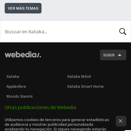
VER MÁS TEMAS
BUSCA
SUBIR
Xataka
Xataka Móvil
Applesfera
Xataka Smart Home
Mundo Xiaomi
Otras publicaciones de Webedia
Utilizamos cookies de terceros para generar estadísticas
de audiencia y mostrar publicidad personalizada
analizando tu navegación. Si sigues navegando estarás