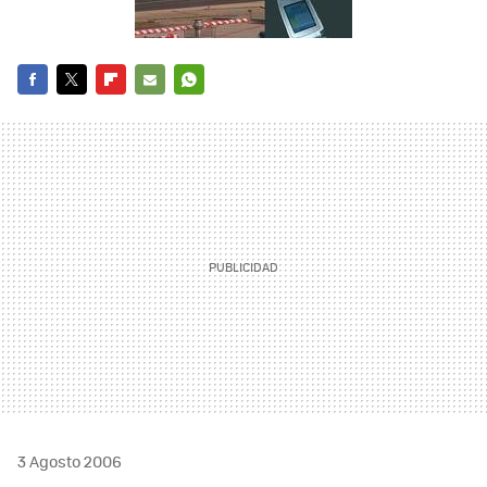
FACEBOOK
TWITTER
FLIPBOARD
E-
WHATSAPP
MAIL
3 Agosto 2006