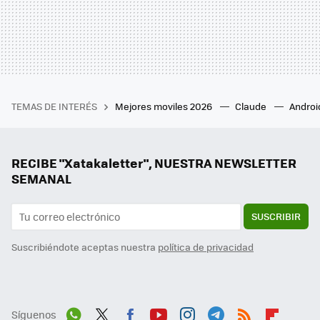
TEMAS DE INTERÉS
Mejores moviles 2026
Claude
Androi
RECIBE "Xatakaletter", NUESTRA NEWSLETTER
SEMANAL
SUSCRIBIR
Suscribiéndote aceptas nuestra
política de privacidad
Síguenos