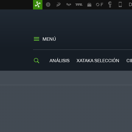
MENÚ
ANÁLISIS
XATAKA SELECCIÓN
CI