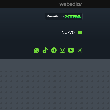
Suscríbete a
NUEVO
WhatsApp
Tiktok
Telegram
Instagram
Youtube
Twitter