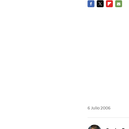
FACEBOOK
TWITTER
FLIPBOARD
E-
MAIL
6 Julio 2006