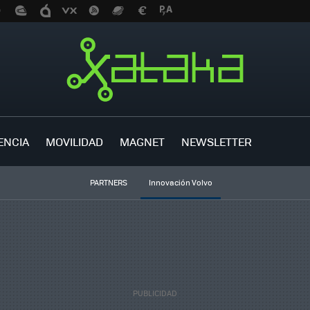
ENCIA
MOVILIDAD
MAGNET
NEWSLETTER
PARTNERS
Innovación Volvo