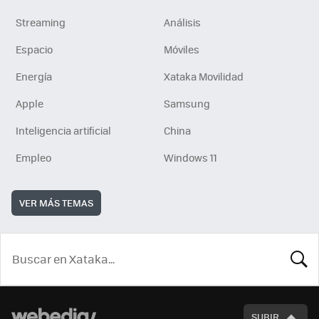
Streaming
Análisis
Espacio
Móviles
Energía
Xataka Movilidad
Apple
Samsung
Inteligencia artificial
China
Empleo
Windows 11
VER MÁS TEMAS
BUSCA
SUBIR